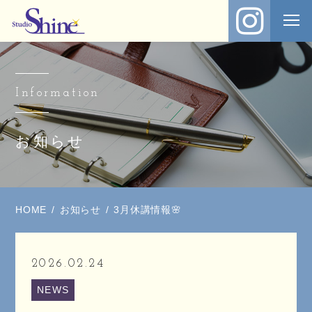
Information
お知らせ
HOME
お知らせ
3月休講情報🌸
2026.02.24
NEWS