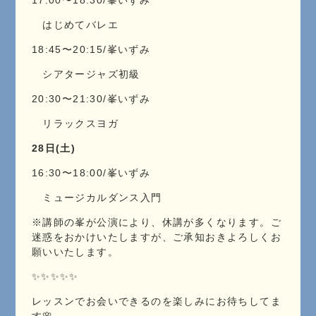
17:00〜18:30/峯いずみ
はじめてバレエ
18:45〜20:15/峯いずみ
シアタージャズ初級
20:30〜21:30/峯いずみ
リラックスヨガ
28日(土)
16:30〜18:00/峯いずみ
ミュージカルダンス入門
※講師の峯が公演により、休講が多くなります。ご
迷惑をおかけいたしますが、ご承知おきよろしくお
願いいたします。
✨✨✨✨✨
レッスンでお会いできるのを楽しみにお待ちしてま