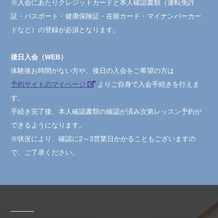
※入会にあたりクレジットカードと本人確認書類（運転免許
証・パスポート・健康保険証・在留カード・マイナンバーカー
ドなど）の登録が必須となります。
後日入会（WEB）
体験後お時間がない方や、後日の入会をご希望の方は
予約サイトのマイページ
よりご自身で入会手続きを行えま
す。
手続き完了後、本人確認書類の確認が済み次第レッスン予約が
できるようになります。
※状況により、確認に2～3営業日かかることもございますの
で、ご了承ください。