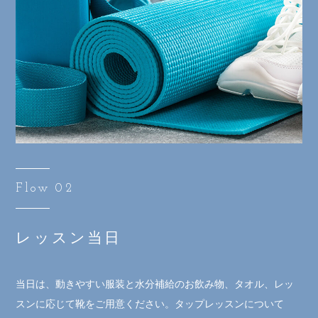
Flow 02
レッスン当日
当日は、動きやすい服装と水分補給のお飲み物、タオル、レッ
スンに応じて靴をご用意ください。タップレッスンについて