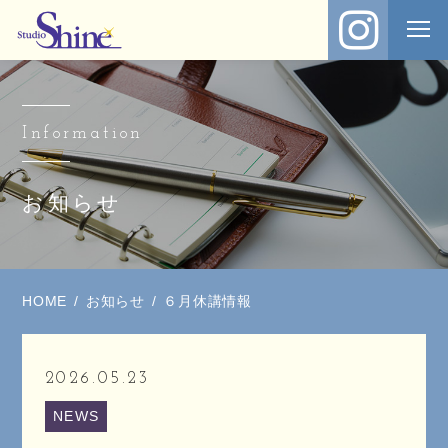
Information
お知らせ
HOME
お知らせ
６月休講情報
2026.05.23
NEWS